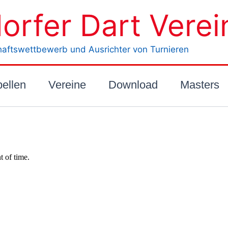
orfer Dart Verein
haftswettbewerb und Ausrichter von Turnieren
bellen
Vereine
Download
Masters